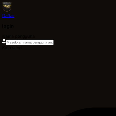
Daftar
login
Nama pengguna
Kata sandi