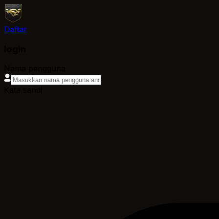
Daftar
login
Nama pengguna
Kata sandi