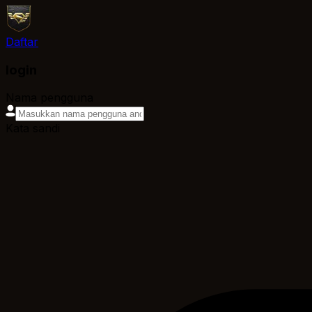
Daftar
login
Nama pengguna
Kata sandi