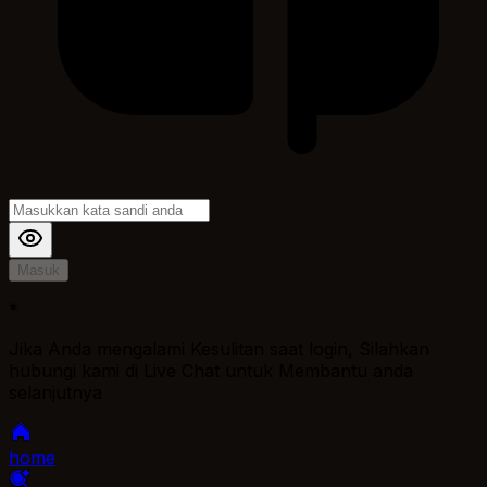
Masuk
*
Jika Anda mengalami Kesulitan saat login, Silahkan
hubungi kami di Live Chat untuk Membantu anda
selanjutnya
home