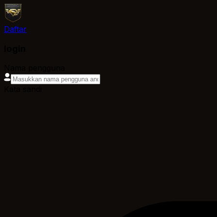
Daftar
login
Nama pengguna
Kata sandi