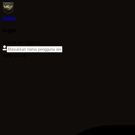
Daftar
login
Nama pengguna
Kata sandi