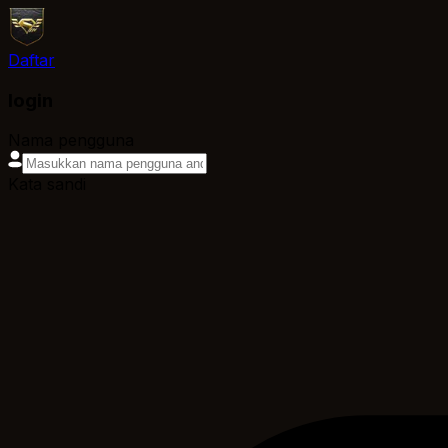
Daftar
login
Nama pengguna
Kata sandi