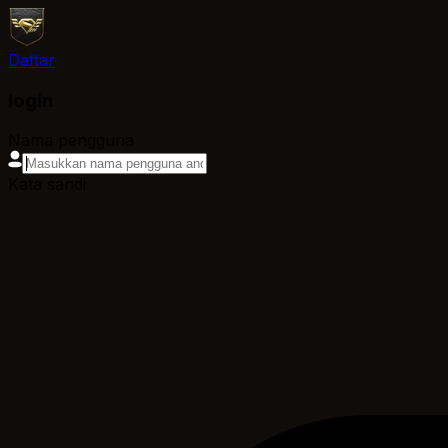
Daftar
login
Nama pengguna
Kata sandi