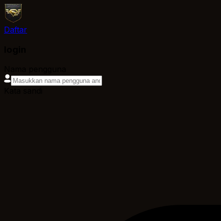
Daftar
login
Nama pengguna
Kata sandi