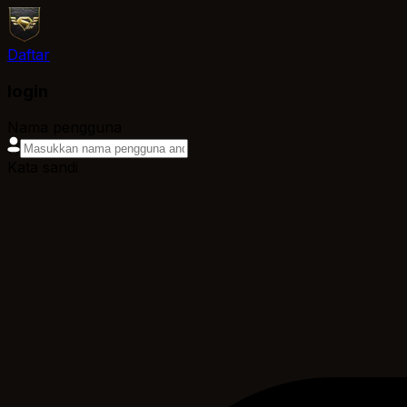
Daftar
login
Nama pengguna
Kata sandi