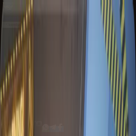
Daftar
Masuk
kembali
Info
WASPADA SITUS PHISING
WASPADA DAN BERHATI - HATI TERHADAP SITUS
PHISING BERMAIN DI SITUS PHISING KEMENANGAN
ANDA TIDAK AKAN DIBAYARKAN!!!
PHISING ( SITUS BO LAIN YANG BAWA NAMA
LXGROUP )SERTA NAMA LINK DAN TAMPILAN AKAN
MENYERUPAI LXGROUP PASTIKAN KEMBALI JIKA
ANDA BERMAIN PERHATIKAN LOGO DAN NAMA BO
RESMI MILIK MANAGEMENT LXGROUP