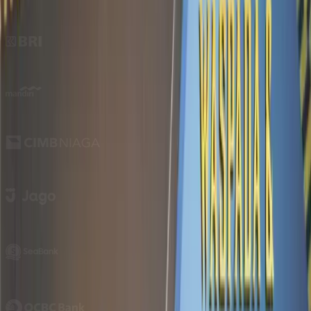
online
online
online
online
online
online