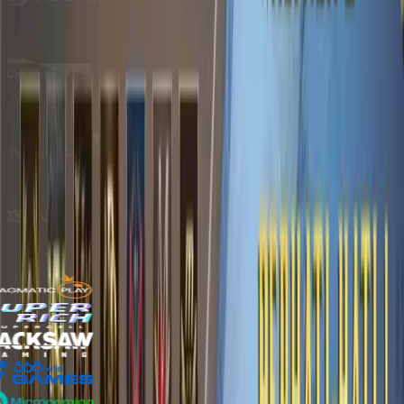
online
online
online
online