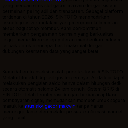
yang mencari situs slot gacor maxwin dengan sistem
permainan paling adil dan transparan. Sebagai platform
terdepan di tahun 2026, SINTOTO menghadirkan
teknologi server mutakhir yang menjamin kelancaran
akses bagi setiap member. Kami berkomitmen
memberikan pengalaman bermain yang berkualitas
tinggi, memastikan setiap putaran memberikan peluang
terbaik untuk mencapai hasil maksimal dengan
dukungan keamanan data yang sangat ketat.
Kemudahan transaksi adalah prioritas kami di SINTOTO.
Melalui fitur slot deposit qris terpercaya, Anda kini dapat
melakukan pengisian saldo hanya dalam hitungan detik
secara otomatis selama 24 jam penuh. Sistem QRIS di
SINTOTO telah terintegrasi dengan berbagai aplikasi
pembayaran digital, memudahkan member untuk segera
masuk ke
situs slot gacor maxwin
tanpa harus
menunggu lama atau melalui proses konfirmasi manual
yang rumit.