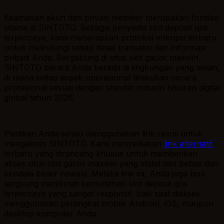
Keamanan akun dan privasi member merupakan fondasi
utama di SINTOTO. Sebagai penyedia slot deposit qris
terpercaya, kami menerapkan protokol enkripsi terbaru
untuk melindungi setiap detail transaksi dan informasi
pribadi Anda. Bergabung di situs slot gacor maxwin
SINTOTO berarti Anda berada di lingkungan yang aman,
di mana setiap aspek operasional dilakukan secara
profesional sesuai dengan standar industri hiburan digital
global tahun 2026.
Pastikan Anda selalu menggunakan link resmi untuk
mengakses SINTOTO. Kami menyediakan
link alternatif
terbaru yang dirancang khusus untuk memberikan
akses situs slot gacor maxwin yang stabil dan bebas dari
kendala blokir nawala. Melalui link ini, Anda juga bisa
langsung menikmati kemudahan slot deposit qris
terpercaya yang sangat responsif, baik saat diakses
menggunakan perangkat mobile Android, iOS, maupun
desktop komputer Anda.