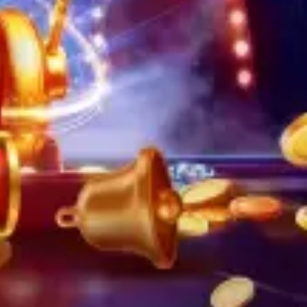
rcaya, kami menerapkan protokol enkripsi terbaru untuk
i Anda berada di lingkungan yang aman, di mana setiap
yang dirancang khusus untuk memberikan akses situs
mati kemudahan slot deposit qris terpercaya yang sangat
 tidak hanya dikenal sebagai situs slot gacor maxwin,
t deposit qris terpercaya dan dukungan tim profesional
di Indonesia.