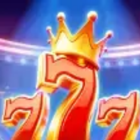
Maxwin Dan Slot Deposit Qri
ng mencari situs slot gacor maxwin dengan sistem permaina
 mutakhir yang menjamin kelancaran akses bagi setiap m
berikan peluang terbaik untuk mencapai hasil maksimal de
alui fitur slot deposit qris terpercaya, Anda kini dapat m
NTOTO telah terintegrasi dengan berbagai aplikasi pemba
elalui proses konfirmasi manual yang rumit.