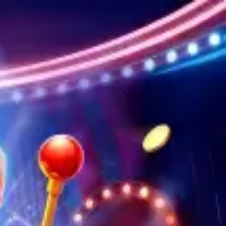
s Terpercaya
n paling adil dan transparan. Sebagai platform terdepan
ember. Kami berkomitmen memberikan pengalaman bermain
ngan dukungan keamanan data yang sangat ketat.
elakukan pengisian saldo hanya dalam hitungan detik
yaran digital, memudahkan member untuk segera masuk ke