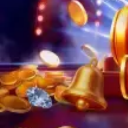
Keamanan akun dan privasi member merupakan fondasi uta
melindungi setiap detail transaksi dan informasi pribadi
aspek operasional dilakukan secara profesional sesuai den
Pastikan Anda selalu menggunakan link resmi untuk m
slot gacor maxwin yang stabil dan bebas dari kendala blok
responsif, baik saat diakses menggunakan perangkat mo
Segera selesaikan proses daftar SINTOTO dan nikmati laya
tetapi juga sebagai platform yang peduli terhadap kepuas
menjadikan SINTOTO sebagai destinasi hiburan digital pal
Lihat Semua
home
explore