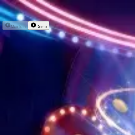
Daftar
Masuk
Mainkan
Demo
777 Rush
fatpanda
kembali
SINTOTO : Situs Slot Gacor 
Selamat datang di SINTOTO
, gerbang utama bagi Anda ya
di tahun 2026, SINTOTO menghadirkan teknologi server
yang berkualitas tinggi, memastikan setiap putaran mem
Kemudahan transaksi adalah prioritas kami di SINTOTO. Mel
secara otomatis selama 24 jam penuh. Sistem QRIS di SI
situs slot gacor maxwin
tanpa harus menunggu lama atau m