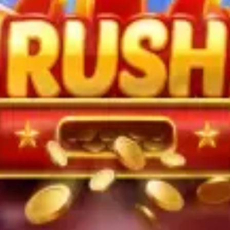
ma di SINTOTO. Sebagai penyedia slot deposit qris terpe
 Anda. Bergabung di situs slot gacor maxwin SINTOTO berart
gan standar industri hiburan digital global tahun 2026.
engakses SINTOTO. Kami menyediakan
link alternatif
terbaru 
ir nawala. Melalui link ini, Anda juga bisa langsung menik
bile Android, iOS, maupun desktop komputer Anda.
nan pelanggan bintang lima yang tersedia setiap saat. Kami
an member melalui bantuan teknis yang sigap. Integrasi slo
ing andal dan konsisten di kelasnya bagi seluruh pengguna 