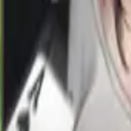
SG
2545
singapore
Rabu, 05 Agu
Buka
17.45
17.30
0
7
1
5
MP
3657