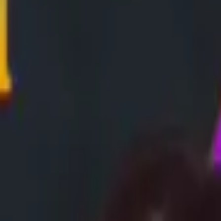
- SUPER RICH
LUCKYSPIN!! RODA BONUS MINGGUAN
B
Daftar
Daftar