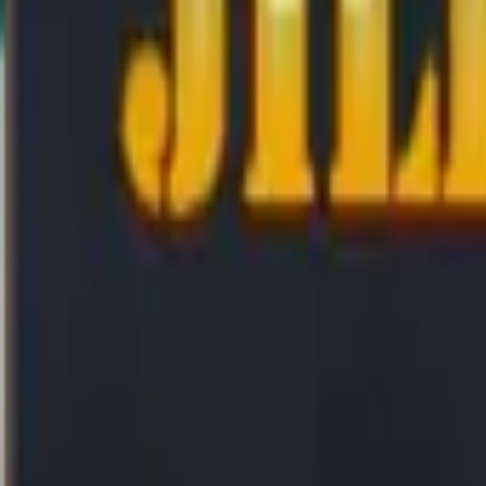
REE SPIN 17✘ SPESIAL PRAGMATIC
CASHBACK SPESIAL 
 – TO 1X!
CASHBACK LIVEGAME
Login