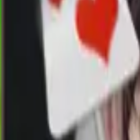
HK
3657
hongkongpools
Rabu, 05 Agu
Buka
23.00
22.45
4
2
4
5