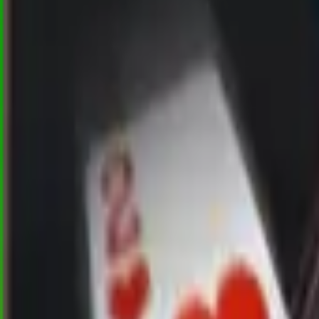
Olahraga
Arcade
Poker
Tembak Ikan
Sabung Ayam
Togel
Lainnya
Lihat Col
Event Lomba
Akses WAP