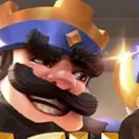
Maxwin Dan Slot Deposit Qri
ng mencari situs slot gacor maxwin dengan sistem permaina
 mutakhir yang menjamin kelancaran akses bagi setiap m
berikan peluang terbaik untuk mencapai hasil maksimal de
alui fitur slot deposit qris terpercaya, Anda kini dapat m
NTOTO telah terintegrasi dengan berbagai aplikasi pemba
elalui proses konfirmasi manual yang rumit.