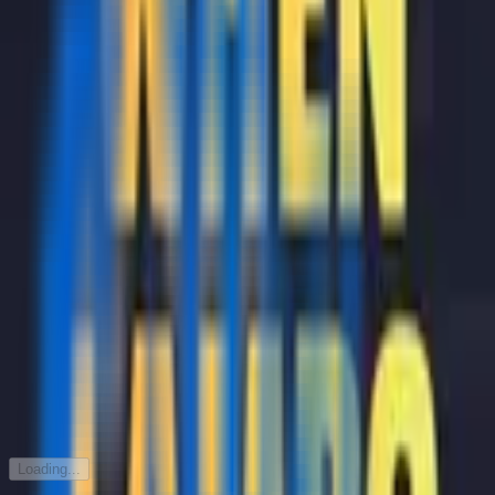
Soccer Striker
Microgaming
Multihand Blackjack
Pragmatic Play
Baccarat
Pragmatic Play
Dragon Tiger
Pragmatic Play
Dragon Bonus Baccarat
Pragmatic Play
American Blackjack
Pragmatic Play
Hippie Days
Microgaming
War
Habanero
Xoc Dia
CQ9
Plinko
568WIN Games
Crash
568WIN Games
Dice
568WIN Games
Thai Fish Prawn Crab
CQ9
通比花鬪牌
CQ9
K.O. Island
CQ9
Mini Roulette
CQ9
Lucky Coin
568WIN Games
Space Crasher
Spade Gaming
Mummy's Treasure
CQ9
Funky Bingo
CQ9
When Lambo
568WIN Games
Loading...
24