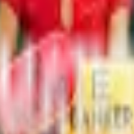
Maxwin Dan Slot Deposit Qri
ng mencari situs slot gacor maxwin dengan sistem permaina
 mutakhir yang menjamin kelancaran akses bagi setiap m
berikan peluang terbaik untuk mencapai hasil maksimal de
alui fitur slot deposit qris terpercaya, Anda kini dapat m
NTOTO telah terintegrasi dengan berbagai aplikasi pemba
elalui proses konfirmasi manual yang rumit.