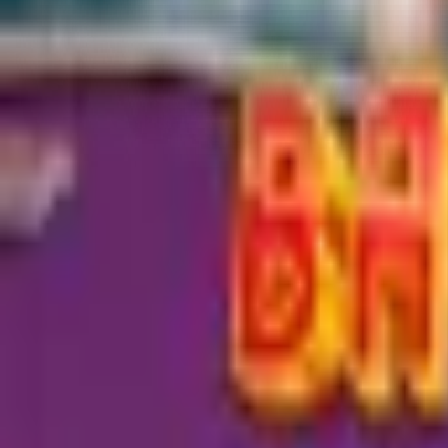
Keamanan akun dan privasi member merupakan fondasi uta
melindungi setiap detail transaksi dan informasi pribadi
aspek operasional dilakukan secara profesional sesuai den
Pastikan Anda selalu menggunakan link resmi untuk m
slot gacor maxwin yang stabil dan bebas dari kendala blok
responsif, baik saat diakses menggunakan perangkat mo
Segera selesaikan proses daftar SINTOTO dan nikmati laya
tetapi juga sebagai platform yang peduli terhadap kepuas
menjadikan SINTOTO sebagai destinasi hiburan digital pal
Lihat Semua
home
explore