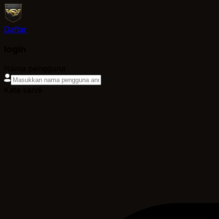
Daftar
login
Nama pengguna
Kata sandi