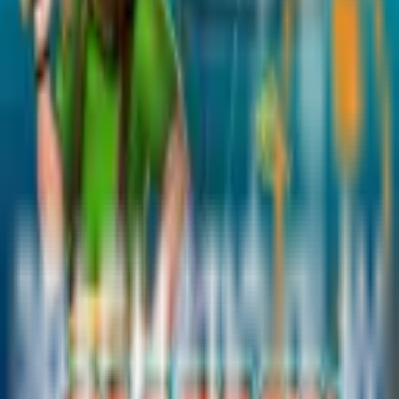
terbaik untuk mencapai hasil maksimal dengan
dukungan keamanan data yang sangat ketat.
Kemudahan transaksi adalah prioritas kami di SINTOTO.
Melalui fitur slot deposit qris terpercaya, Anda kini dapat
melakukan pengisian saldo hanya dalam hitungan detik
secara otomatis selama 24 jam penuh. Sistem QRIS di
SINTOTO telah terintegrasi dengan berbagai aplikasi
pembayaran digital, memudahkan member untuk segera
masuk ke
situs slot gacor maxwin
tanpa harus
menunggu lama atau melalui proses konfirmasi manual
yang rumit.
Keamanan akun dan privasi member merupakan fondasi
utama di SINTOTO. Sebagai penyedia slot deposit qris
terpercaya, kami menerapkan protokol enkripsi terbaru
untuk melindungi setiap detail transaksi dan informasi
pribadi Anda. Bergabung di situs slot gacor maxwin
SINTOTO berarti Anda berada di lingkungan yang aman,