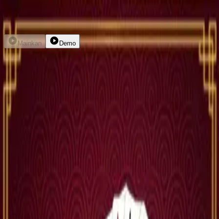
Daftar
Masuk
Mainkan
Demo
Dragon Bonus Baccarat
pragmatic
kembali
SINTOTO : Situs Slot Gacor
Maxwin Dan Slot Deposit
Qris Terpercaya
Selamat datang di SINTOTO
, gerbang utama bagi Anda
yang mencari situs slot gacor maxwin dengan sistem
permainan paling adil dan transparan. Sebagai platform
terdepan di tahun 2026, SINTOTO menghadirkan
teknologi server mutakhir yang menjamin kelancaran
akses bagi setiap member. Kami berkomitmen