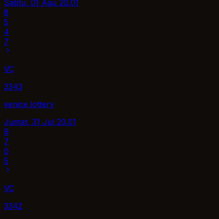
Sabtu, 01 Agu
20.01
8
5
4
7
VC
3343
venice lottery
Jumat, 31 Jul
20.01
9
7
0
5
VC
3342