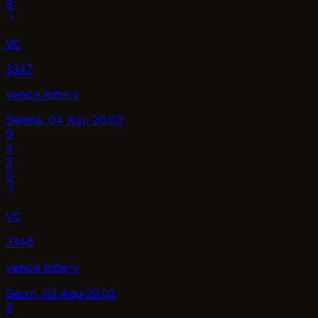
8
VC
3347
venice lottery
Selasa, 04 Agu
20.03
9
4
3
0
VC
3346
venice lottery
Senin, 03 Agu
20.02
2