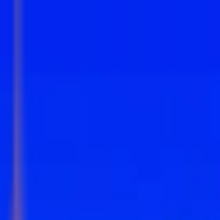
Daftar
Masuk
poker
Cari Permainan
Provider :
All
Jacks or Better 5 Hand
Habanero
All American Poker 10 Hand
Habanero
Bonus Poker 1 Hand
Habanero
Joker Poker 1 Hand
Habanero
Jacks or Better 1 Hand
Habanero
Jacks or Better 10 Hand
Habanero
Jacks or Better 50 Hand
Habanero
Jacks or Better 100 Hand
Habanero
Deuces Wild 1 Hand
Habanero
Deuces Wild 10 Hand
Habanero
Deuces Wild 5 Hand
Habanero
Deuces Wild 100 Hand
Habanero
Deuces Wild 50 Hand
Habanero