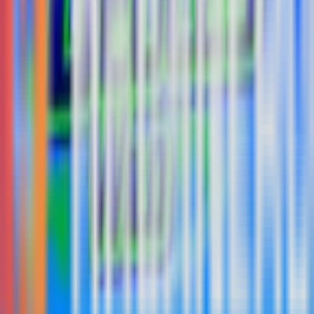
menunggu lama atau melalui proses konfirmasi manual
yang rumit.
Keamanan akun dan privasi member merupakan fondasi
utama di SINTOTO. Sebagai penyedia slot deposit qris
terpercaya, kami menerapkan protokol enkripsi terbaru
untuk melindungi setiap detail transaksi dan informasi
pribadi Anda. Bergabung di situs slot gacor maxwin
SINTOTO berarti Anda berada di lingkungan yang aman,
di mana setiap aspek operasional dilakukan secara
profesional sesuai dengan standar industri hiburan digital
global tahun 2026.
Pastikan Anda selalu menggunakan link resmi untuk
mengakses SINTOTO. Kami menyediakan
link alternatif
terbaru yang dirancang khusus untuk memberikan
akses situs slot gacor maxwin yang stabil dan bebas dari
kendala blokir nawala. Melalui link ini, Anda juga bisa
langsung menikmati kemudahan slot deposit qris