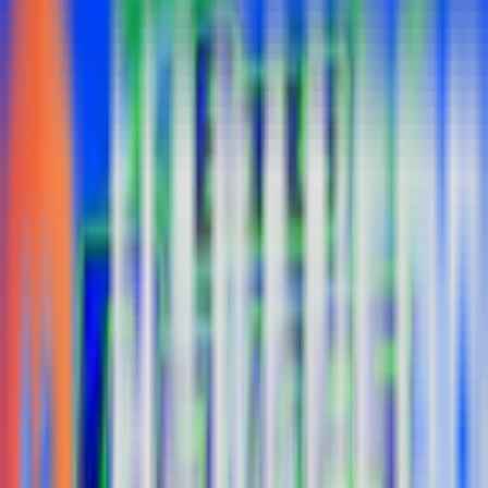
Selamat datang di SINTOTO
, gerbang utama bagi Anda
yang mencari situs slot gacor maxwin dengan sistem
permainan paling adil dan transparan. Sebagai platform
terdepan di tahun 2026, SINTOTO menghadirkan
teknologi server mutakhir yang menjamin kelancaran
akses bagi setiap member. Kami berkomitmen
memberikan pengalaman bermain yang berkualitas
tinggi, memastikan setiap putaran memberikan peluang
terbaik untuk mencapai hasil maksimal dengan
dukungan keamanan data yang sangat ketat.
Kemudahan transaksi adalah prioritas kami di SINTOTO.
Melalui fitur slot deposit qris terpercaya, Anda kini dapat
melakukan pengisian saldo hanya dalam hitungan detik
secara otomatis selama 24 jam penuh. Sistem QRIS di
SINTOTO telah terintegrasi dengan berbagai aplikasi
pembayaran digital, memudahkan member untuk segera
masuk ke
situs slot gacor maxwin
tanpa harus