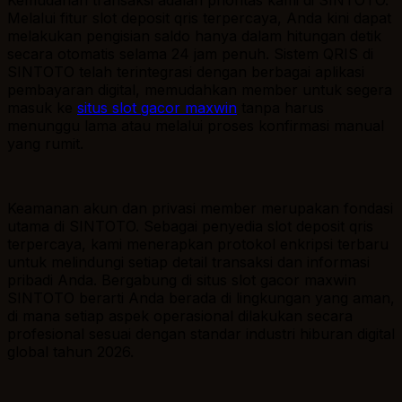
Melalui fitur slot deposit qris terpercaya, Anda kini dapat
melakukan pengisian saldo hanya dalam hitungan detik
secara otomatis selama 24 jam penuh. Sistem QRIS di
SINTOTO telah terintegrasi dengan berbagai aplikasi
pembayaran digital, memudahkan member untuk segera
masuk ke
situs slot gacor maxwin
tanpa harus
menunggu lama atau melalui proses konfirmasi manual
yang rumit.
Keamanan akun dan privasi member merupakan fondasi
utama di SINTOTO. Sebagai penyedia slot deposit qris
terpercaya, kami menerapkan protokol enkripsi terbaru
untuk melindungi setiap detail transaksi dan informasi
pribadi Anda. Bergabung di situs slot gacor maxwin
SINTOTO berarti Anda berada di lingkungan yang aman,
di mana setiap aspek operasional dilakukan secara
profesional sesuai dengan standar industri hiburan digital
global tahun 2026.