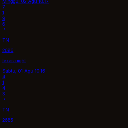
Minggu, 02 Agu
10.17
7
1
9
6
TN
2686
texas night
Sabtu, 01 Agu
10.16
4
1
4
3
TN
2685