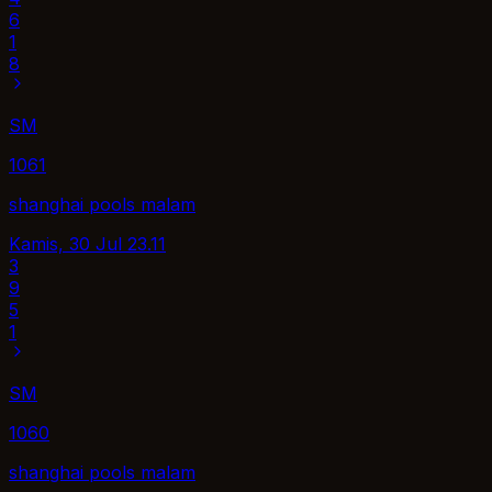
6
1
8
SM
1061
shanghai pools malam
Kamis, 30 Jul
23.11
3
9
5
1
SM
1060
shanghai pools malam