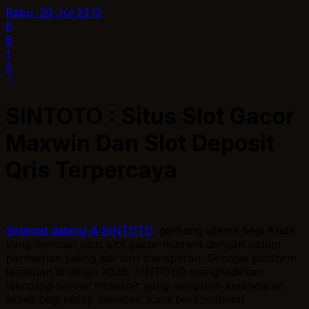
Rabu, 29 Jul
23.12
6
8
1
5
SINTOTO : Situs Slot Gacor
Maxwin Dan Slot Deposit
Qris Terpercaya
Selamat datang di SINTOTO
, gerbang utama bagi Anda
yang mencari situs slot gacor maxwin dengan sistem
permainan paling adil dan transparan. Sebagai platform
terdepan di tahun 2026, SINTOTO menghadirkan
teknologi server mutakhir yang menjamin kelancaran
akses bagi setiap member. Kami berkomitmen