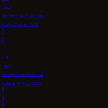
1067
shanghai pools malam
Rabu, 05 Agu
23.08
3
4
5
7
SM
1066
shanghai pools malam
Selasa, 04 Agu
23.07
6
8
4
0