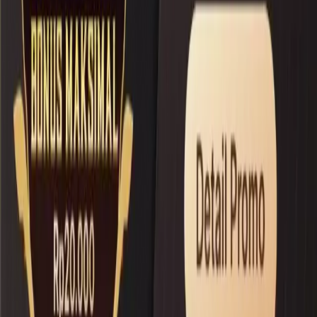
yang rumit.
Keamanan akun dan privasi member merupakan fondasi
utama di SINTOTO. Sebagai penyedia slot deposit qris
terpercaya, kami menerapkan protokol enkripsi terbaru
untuk melindungi setiap detail transaksi dan informasi
pribadi Anda. Bergabung di situs slot gacor maxwin
SINTOTO berarti Anda berada di lingkungan yang aman,
di mana setiap aspek operasional dilakukan secara
profesional sesuai dengan standar industri hiburan digital
global tahun 2026.
Pastikan Anda selalu menggunakan link resmi untuk
mengakses SINTOTO. Kami menyediakan
link alternatif
terbaru yang dirancang khusus untuk memberikan
akses situs slot gacor maxwin yang stabil dan bebas dari
kendala blokir nawala. Melalui link ini, Anda juga bisa
langsung menikmati kemudahan slot deposit qris
terpercaya yang sangat responsif, baik saat diakses