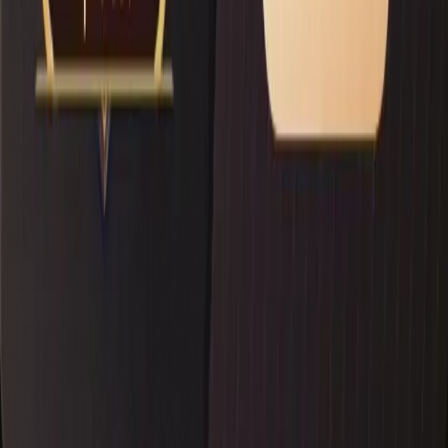
menggunakan perangkat mobile Android, iOS, maupun
desktop komputer Anda.
Segera selesaikan proses daftar SINTOTO dan nikmati
layanan pelanggan bintang lima yang tersedia setiap
saat. Kami tidak hanya dikenal sebagai situs slot gacor
maxwin, tetapi juga sebagai platform yang peduli
terhadap kepuasan member melalui bantuan teknis yang
sigap. Integrasi slot deposit qris terpercaya dan
dukungan tim profesional menjadikan SINTOTO sebagai
destinasi hiburan digital paling andal dan konsisten di
kelasnya bagi seluruh pengguna di Indonesia.
Lihat Semua
home
explore
promo