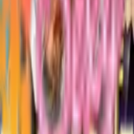
Keamanan akun dan privasi member merupakan fondasi
utama di SINTOTO. Sebagai penyedia slot deposit qris
terpercaya, kami menerapkan protokol enkripsi terbaru
untuk melindungi setiap detail transaksi dan informasi
pribadi Anda. Bergabung di situs slot gacor maxwin
SINTOTO berarti Anda berada di lingkungan yang aman,
di mana setiap aspek operasional dilakukan secara
profesional sesuai dengan standar industri hiburan digital
global tahun 2026.
Pastikan Anda selalu menggunakan link resmi untuk
mengakses SINTOTO. Kami menyediakan
link alternatif
terbaru yang dirancang khusus untuk memberikan
akses situs slot gacor maxwin yang stabil dan bebas dari
kendala blokir nawala. Melalui link ini, Anda juga bisa
langsung menikmati kemudahan slot deposit qris
terpercaya yang sangat responsif, baik saat diakses
menggunakan perangkat mobile Android, iOS, maupun
desktop komputer Anda.