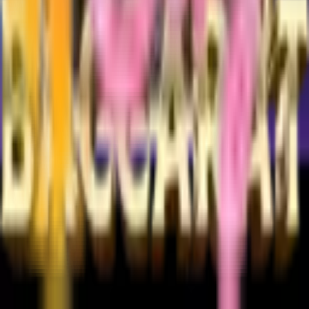
Segera selesaikan proses daftar SINTOTO dan nikmati
layanan pelanggan bintang lima yang tersedia setiap
saat. Kami tidak hanya dikenal sebagai situs slot gacor
maxwin, tetapi juga sebagai platform yang peduli
terhadap kepuasan member melalui bantuan teknis yang
sigap. Integrasi slot deposit qris terpercaya dan
dukungan tim profesional menjadikan SINTOTO sebagai
destinasi hiburan digital paling andal dan konsisten di
kelasnya bagi seluruh pengguna di Indonesia.
Lihat Semua
home
explore
promo
dompet
livechat