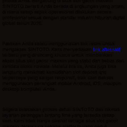
pribadi Anda. Bergabung di situs slot gacor maxwin
SINTOTO berarti Anda berada di lingkungan yang aman,
di mana setiap aspek operasional dilakukan secara
profesional sesuai dengan standar industri hiburan digital
global tahun 2026.
Pastikan Anda selalu menggunakan link resmi untuk
mengakses SINTOTO. Kami menyediakan
link alternatif
terbaru yang dirancang khusus untuk memberikan
akses situs slot gacor maxwin yang stabil dan bebas dari
kendala blokir nawala. Melalui link ini, Anda juga bisa
langsung menikmati kemudahan slot deposit qris
terpercaya yang sangat responsif, baik saat diakses
menggunakan perangkat mobile Android, iOS, maupun
desktop komputer Anda.
Segera selesaikan proses daftar SINTOTO dan nikmati
layanan pelanggan bintang lima yang tersedia setiap
saat. Kami tidak hanya dikenal sebagai situs slot gacor
maxwin, tetapi juga sebagai platform yang peduli