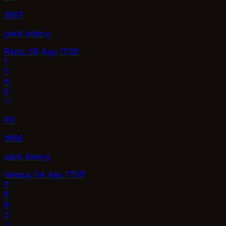
3657
paris lottery
Rabu, 05 Agu
17.00
1
1
6
5
PS
3656
paris lottery
Selasa, 04 Agu
17.05
2
5
9
2