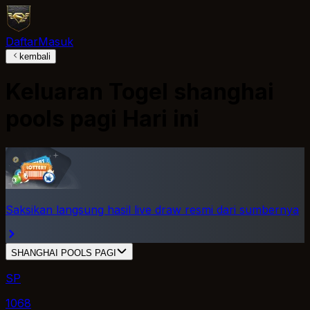
Daftar
Masuk
kembali
Keluaran Togel
shanghai
pools pagi
Hari ini
Saksikan langsung hasil live draw resmi dari sumbernya
SHANGHAI POOLS PAGI
SP
1068