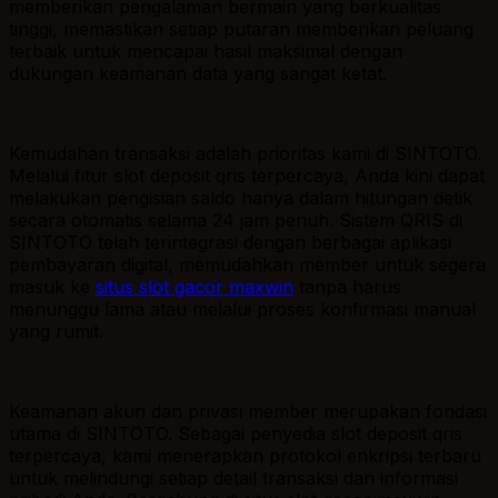
memberikan pengalaman bermain yang berkualitas
tinggi, memastikan setiap putaran memberikan peluang
terbaik untuk mencapai hasil maksimal dengan
dukungan keamanan data yang sangat ketat.
Kemudahan transaksi adalah prioritas kami di SINTOTO.
Melalui fitur slot deposit qris terpercaya, Anda kini dapat
melakukan pengisian saldo hanya dalam hitungan detik
secara otomatis selama 24 jam penuh. Sistem QRIS di
SINTOTO telah terintegrasi dengan berbagai aplikasi
pembayaran digital, memudahkan member untuk segera
masuk ke
situs slot gacor maxwin
tanpa harus
menunggu lama atau melalui proses konfirmasi manual
yang rumit.
Keamanan akun dan privasi member merupakan fondasi
utama di SINTOTO. Sebagai penyedia slot deposit qris
terpercaya, kami menerapkan protokol enkripsi terbaru
untuk melindungi setiap detail transaksi dan informasi