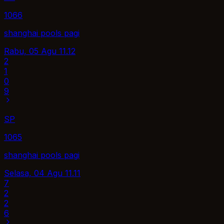
1066
shanghai pools pagi
Rabu, 05 Agu
11.12
2
1
0
9
SP
1065
shanghai pools pagi
Selasa, 04 Agu
11.11
7
2
2
6