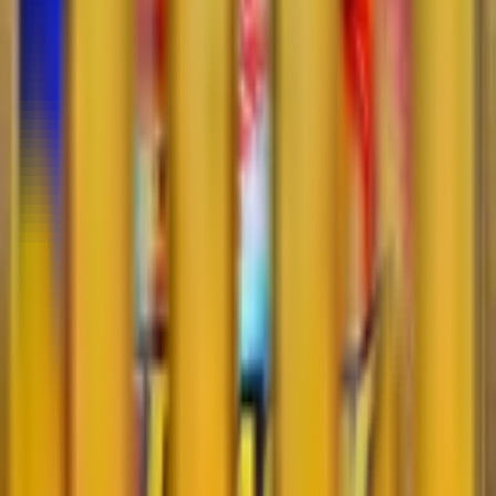
tinggi, memastikan setiap putaran memberikan peluang
terbaik untuk mencapai hasil maksimal dengan
dukungan keamanan data yang sangat ketat.
Kemudahan transaksi adalah prioritas kami di SINTOTO.
Melalui fitur slot deposit qris terpercaya, Anda kini dapat
melakukan pengisian saldo hanya dalam hitungan detik
secara otomatis selama 24 jam penuh. Sistem QRIS di
SINTOTO telah terintegrasi dengan berbagai aplikasi
pembayaran digital, memudahkan member untuk segera
masuk ke
situs slot gacor maxwin
tanpa harus
menunggu lama atau melalui proses konfirmasi manual
yang rumit.
Keamanan akun dan privasi member merupakan fondasi
utama di SINTOTO. Sebagai penyedia slot deposit qris
terpercaya, kami menerapkan protokol enkripsi terbaru
untuk melindungi setiap detail transaksi dan informasi
pribadi Anda. Bergabung di situs slot gacor maxwin
SINTOTO berarti Anda berada di lingkungan yang aman,