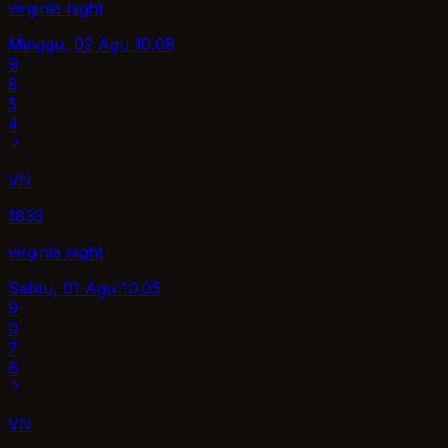
virginia night
Minggu, 02 Agu
10.08
9
8
5
4
VN
1833
virginia night
Sabtu, 01 Agu
10.05
9
0
7
6
VN