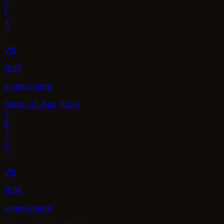
5
1
4
VN
1837
virginia night
Rabu, 05 Agu
10.06
3
6
7
0
VN
1836
virginia night