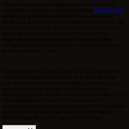
Pastikan Anda selalu menggunakan link resmi untuk
mengakses SINTOTO. Kami menyediakan
link alternatif
terbaru yang dirancang khusus untuk memberikan
akses situs slot gacor maxwin yang stabil dan bebas dari
kendala blokir nawala. Melalui link ini, Anda juga bisa
langsung menikmati kemudahan slot deposit qris
terpercaya yang sangat responsif, baik saat diakses
menggunakan perangkat mobile Android, iOS, maupun
desktop komputer Anda.
Segera selesaikan proses daftar SINTOTO dan nikmati
layanan pelanggan bintang lima yang tersedia setiap
saat. Kami tidak hanya dikenal sebagai situs slot gacor
maxwin, tetapi juga sebagai platform yang peduli
terhadap kepuasan member melalui bantuan teknis yang
sigap. Integrasi slot deposit qris terpercaya dan
dukungan tim profesional menjadikan SINTOTO sebagai
destinasi hiburan digital paling andal dan konsisten di
kelasnya bagi seluruh pengguna di Indonesia.