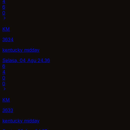
4
6
0
KM
3634
kentucky midday
Selasa, 04 Agu
24.36
6
4
0
0
KM
3633
kentucky midday