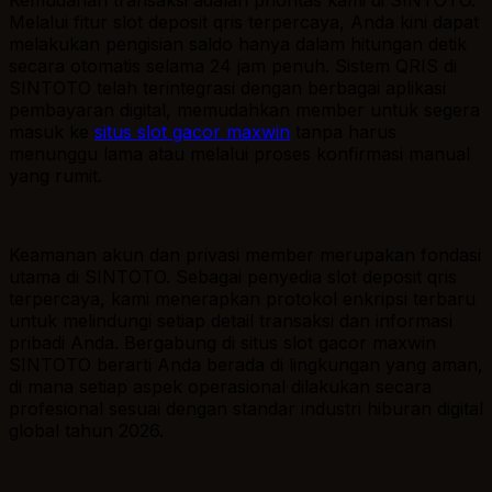
Melalui fitur slot deposit qris terpercaya, Anda kini dapat
melakukan pengisian saldo hanya dalam hitungan detik
secara otomatis selama 24 jam penuh. Sistem QRIS di
SINTOTO telah terintegrasi dengan berbagai aplikasi
pembayaran digital, memudahkan member untuk segera
masuk ke
situs slot gacor maxwin
tanpa harus
menunggu lama atau melalui proses konfirmasi manual
yang rumit.
Keamanan akun dan privasi member merupakan fondasi
utama di SINTOTO. Sebagai penyedia slot deposit qris
terpercaya, kami menerapkan protokol enkripsi terbaru
untuk melindungi setiap detail transaksi dan informasi
pribadi Anda. Bergabung di situs slot gacor maxwin
SINTOTO berarti Anda berada di lingkungan yang aman,
di mana setiap aspek operasional dilakukan secara
profesional sesuai dengan standar industri hiburan digital
global tahun 2026.