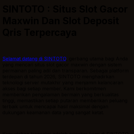
SINTOTO : Situs Slot Gacor
Maxwin Dan Slot Deposit
Qris Terpercaya
Selamat datang di SINTOTO
, gerbang utama bagi Anda
yang mencari situs slot gacor maxwin dengan sistem
permainan paling adil dan transparan. Sebagai platform
terdepan di tahun 2026, SINTOTO menghadirkan
teknologi server mutakhir yang menjamin kelancaran
akses bagi setiap member. Kami berkomitmen
memberikan pengalaman bermain yang berkualitas
tinggi, memastikan setiap putaran memberikan peluang
terbaik untuk mencapai hasil maksimal dengan
dukungan keamanan data yang sangat ketat.
Kemudahan transaksi adalah prioritas kami di SINTOTO.