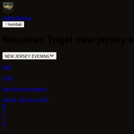
Daftar
Masuk
kembali
Keluaran Togel
new jersey 
NEW JERSEY EVENING
NW
3130
new jersey evening
Kamis, 06 Agu
10.01
8
0
1
4