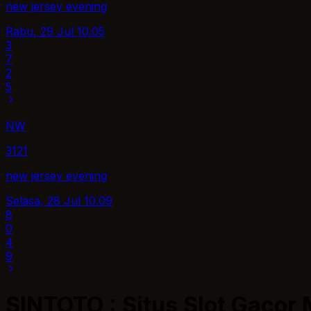
new jersey evening
Rabu, 29 Jul
10.05
3
7
2
5
NW
3121
new jersey evening
Selasa, 28 Jul
10.09
8
0
4
9
SINTOTO : Situs Slot Gacor 