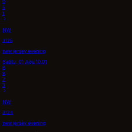
0
5
1
NW
3125
new jersey evening
Sabtu, 01 Agu
10.01
8
8
7
3
NW
3124
new jersey evening