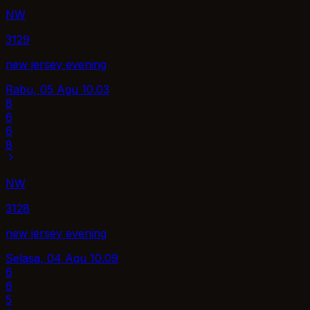
NW
3129
new jersey evening
Rabu, 05 Agu
10.03
8
6
6
8
NW
3128
new jersey evening
Selasa, 04 Agu
10.09
6
6
5