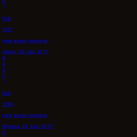
6
NW
3127
new jersey evening
Senin, 03 Agu
10.11
6
4
6
2
NW
3126
new jersey evening
Minggu, 02 Agu
10.07
0