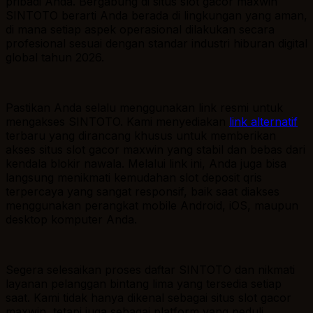
pribadi Anda. Bergabung di situs slot gacor maxwin
SINTOTO berarti Anda berada di lingkungan yang aman,
di mana setiap aspek operasional dilakukan secara
profesional sesuai dengan standar industri hiburan digital
global tahun 2026.
Pastikan Anda selalu menggunakan link resmi untuk
mengakses SINTOTO. Kami menyediakan
link alternatif
terbaru yang dirancang khusus untuk memberikan
akses situs slot gacor maxwin yang stabil dan bebas dari
kendala blokir nawala. Melalui link ini, Anda juga bisa
langsung menikmati kemudahan slot deposit qris
terpercaya yang sangat responsif, baik saat diakses
menggunakan perangkat mobile Android, iOS, maupun
desktop komputer Anda.
Segera selesaikan proses daftar SINTOTO dan nikmati
layanan pelanggan bintang lima yang tersedia setiap
saat. Kami tidak hanya dikenal sebagai situs slot gacor
maxwin, tetapi juga sebagai platform yang peduli