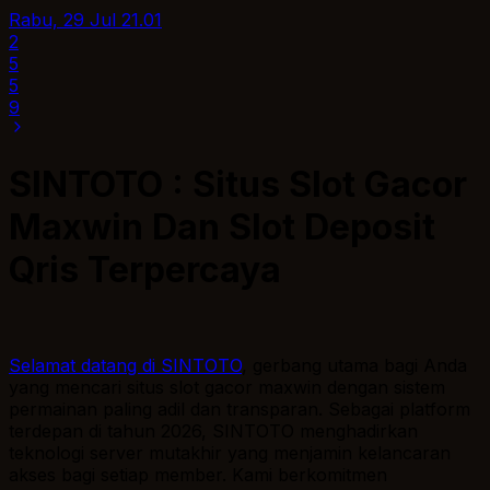
Rabu, 29 Jul
21.01
2
5
5
9
SINTOTO : Situs Slot Gacor
Maxwin Dan Slot Deposit
Qris Terpercaya
Selamat datang di SINTOTO
, gerbang utama bagi Anda
yang mencari situs slot gacor maxwin dengan sistem
permainan paling adil dan transparan. Sebagai platform
terdepan di tahun 2026, SINTOTO menghadirkan
teknologi server mutakhir yang menjamin kelancaran
akses bagi setiap member. Kami berkomitmen