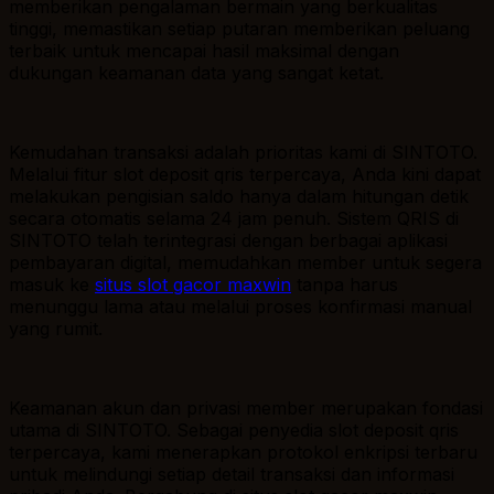
memberikan pengalaman bermain yang berkualitas
tinggi, memastikan setiap putaran memberikan peluang
terbaik untuk mencapai hasil maksimal dengan
dukungan keamanan data yang sangat ketat.
Kemudahan transaksi adalah prioritas kami di SINTOTO.
Melalui fitur slot deposit qris terpercaya, Anda kini dapat
melakukan pengisian saldo hanya dalam hitungan detik
secara otomatis selama 24 jam penuh. Sistem QRIS di
SINTOTO telah terintegrasi dengan berbagai aplikasi
pembayaran digital, memudahkan member untuk segera
masuk ke
situs slot gacor maxwin
tanpa harus
menunggu lama atau melalui proses konfirmasi manual
yang rumit.
Keamanan akun dan privasi member merupakan fondasi
utama di SINTOTO. Sebagai penyedia slot deposit qris
terpercaya, kami menerapkan protokol enkripsi terbaru
untuk melindungi setiap detail transaksi dan informasi