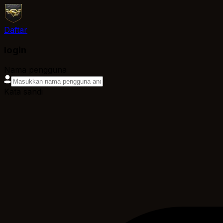
Daftar
login
Nama pengguna
Kata sandi