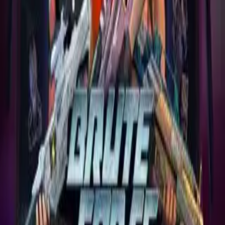
pribadi Anda. Bergabung di situs slot gacor maxwin
SINTOTO berarti Anda berada di lingkungan yang aman,
di mana setiap aspek operasional dilakukan secara
profesional sesuai dengan standar industri hiburan digital
global tahun 2026.
Pastikan Anda selalu menggunakan link resmi untuk
mengakses SINTOTO. Kami menyediakan
link alternatif
terbaru yang dirancang khusus untuk memberikan
akses situs slot gacor maxwin yang stabil dan bebas dari
kendala blokir nawala. Melalui link ini, Anda juga bisa
langsung menikmati kemudahan slot deposit qris
terpercaya yang sangat responsif, baik saat diakses
menggunakan perangkat mobile Android, iOS, maupun
desktop komputer Anda.
Segera selesaikan proses daftar SINTOTO dan nikmati
layanan pelanggan bintang lima yang tersedia setiap
saat. Kami tidak hanya dikenal sebagai situs slot gacor