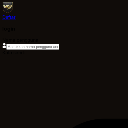
Daftar
login
Nama pengguna
Kata sandi