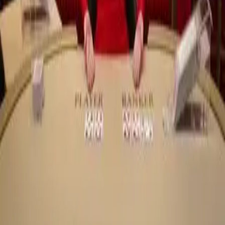
pribadi Anda. Bergabung di situs slot gacor maxwin
SINTOTO berarti Anda berada di lingkungan yang aman,
di mana setiap aspek operasional dilakukan secara
profesional sesuai dengan standar industri hiburan digital
global tahun 2026.
Pastikan Anda selalu menggunakan link resmi untuk
mengakses SINTOTO. Kami menyediakan
link alternatif
terbaru yang dirancang khusus untuk memberikan
akses situs slot gacor maxwin yang stabil dan bebas dari
kendala blokir nawala. Melalui link ini, Anda juga bisa
langsung menikmati kemudahan slot deposit qris
terpercaya yang sangat responsif, baik saat diakses
menggunakan perangkat mobile Android, iOS, maupun
desktop komputer Anda.
Segera selesaikan proses daftar SINTOTO dan nikmati
layanan pelanggan bintang lima yang tersedia setiap
saat. Kami tidak hanya dikenal sebagai situs slot gacor