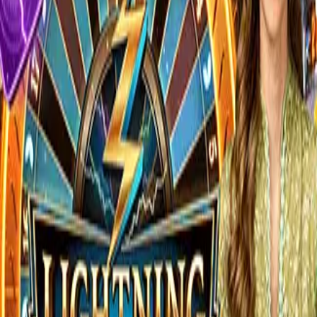
memberikan pengalaman bermain yang berkualitas
tinggi, memastikan setiap putaran memberikan peluang
terbaik untuk mencapai hasil maksimal dengan
dukungan keamanan data yang sangat ketat.
Kemudahan transaksi adalah prioritas kami di SINTOTO.
Melalui fitur slot deposit qris terpercaya, Anda kini dapat
melakukan pengisian saldo hanya dalam hitungan detik
secara otomatis selama 24 jam penuh. Sistem QRIS di
SINTOTO telah terintegrasi dengan berbagai aplikasi
pembayaran digital, memudahkan member untuk segera
masuk ke
situs slot gacor maxwin
tanpa harus
menunggu lama atau melalui proses konfirmasi manual
yang rumit.
Keamanan akun dan privasi member merupakan fondasi
utama di SINTOTO. Sebagai penyedia slot deposit qris
terpercaya, kami menerapkan protokol enkripsi terbaru
untuk melindungi setiap detail transaksi dan informasi