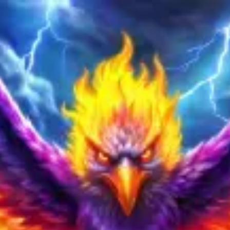
Maxwin Dan Slot Deposit Qri
ng mencari situs slot gacor maxwin dengan sistem permaina
 mutakhir yang menjamin kelancaran akses bagi setiap m
berikan peluang terbaik untuk mencapai hasil maksimal de
alui fitur slot deposit qris terpercaya, Anda kini dapat m
NTOTO telah terintegrasi dengan berbagai aplikasi pemba
elalui proses konfirmasi manual yang rumit.