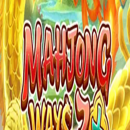
pribadi Anda. Bergabung di situs slot gacor maxwin
SINTOTO berarti Anda berada di lingkungan yang aman,
di mana setiap aspek operasional dilakukan secara
profesional sesuai dengan standar industri hiburan digital
global tahun 2026.
Pastikan Anda selalu menggunakan link resmi untuk
mengakses SINTOTO. Kami menyediakan
link alternatif
terbaru yang dirancang khusus untuk memberikan
akses situs slot gacor maxwin yang stabil dan bebas dari
kendala blokir nawala. Melalui link ini, Anda juga bisa
langsung menikmati kemudahan slot deposit qris
terpercaya yang sangat responsif, baik saat diakses
menggunakan perangkat mobile Android, iOS, maupun
desktop komputer Anda.
Segera selesaikan proses daftar SINTOTO dan nikmati
layanan pelanggan bintang lima yang tersedia setiap
saat. Kami tidak hanya dikenal sebagai situs slot gacor