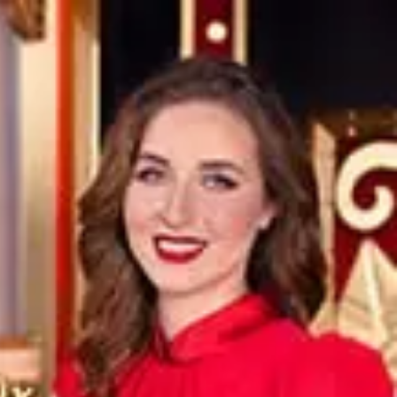
s Terpercaya
n paling adil dan transparan. Sebagai platform terdepan
ember. Kami berkomitmen memberikan pengalaman bermain
ngan dukungan keamanan data yang sangat ketat.
elakukan pengisian saldo hanya dalam hitungan detik
yaran digital, memudahkan member untuk segera masuk ke