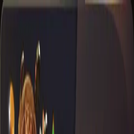
Daftar
Masuk
kembali
Detail Promosi
🎡 LUCKYSPIN!! RODA BONUS MINGGUAN – KLAIM
SENDIRI, SPIN SENDIRI, CUAN SENDIRI!
📌 Sudahkah deposit minggu ini? Saatnya ambil
kesempatan dapetin bonus seru dari Roda
Keberuntungan!
🎁 HADIAH ACAK MULAI DARI:
• Saldo Rp 10.000 – Rp 100.000
• Free Spin SLOT PRAGMATIC ( Stake 1000 )