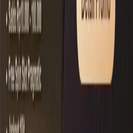
Pastikan Anda selalu menggunakan link resmi untuk
mengakses SINTOTO. Kami menyediakan
link alternatif
terbaru yang dirancang khusus untuk memberikan
akses situs slot gacor maxwin yang stabil dan bebas dari
kendala blokir nawala. Melalui link ini, Anda juga bisa
langsung menikmati kemudahan slot deposit qris
terpercaya yang sangat responsif, baik saat diakses
menggunakan perangkat mobile Android, iOS, maupun
desktop komputer Anda.
Segera selesaikan proses daftar SINTOTO dan nikmati
layanan pelanggan bintang lima yang tersedia setiap
saat. Kami tidak hanya dikenal sebagai situs slot gacor
maxwin, tetapi juga sebagai platform yang peduli
terhadap kepuasan member melalui bantuan teknis yang
sigap. Integrasi slot deposit qris terpercaya dan
dukungan tim profesional menjadikan SINTOTO sebagai
destinasi hiburan digital paling andal dan konsisten di
kelasnya bagi seluruh pengguna di Indonesia.