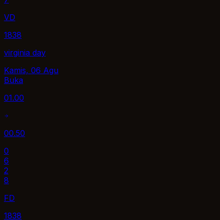
VD
1838
virginia day
Kamis, 06 Agu
Buka
01.00
00.50
0
6
2
8
FD
1838