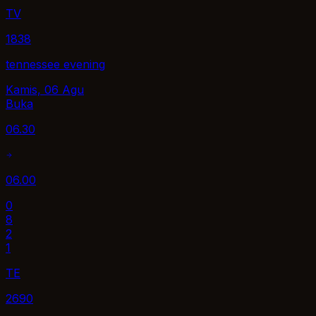
TV
1838
tennessee evening
Kamis, 06 Agu
Buka
06.30
06.00
0
8
2
1
TE
2690