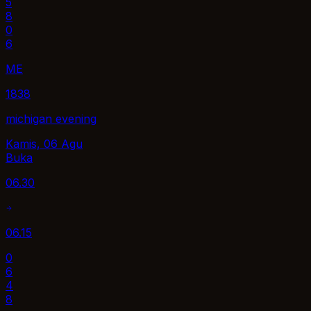
5
8
0
6
ME
1838
michigan evening
Kamis, 06 Agu
Buka
06.30
06.15
0
6
4
8