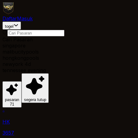
Daftar
Masuk
togel
Cari Pasaran
singapore
malibucitypools
hongkongpools
newyork 4d
tennessee evening
pasaran
segera tutup
71
HK
3657