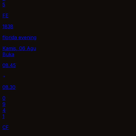
5
FE
1838
florida evening
Kamis, 06 Agu
Buka
08.45
08.30
0
9
4
1
CF