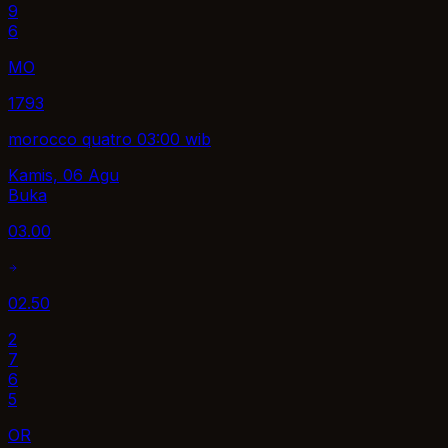
9
6
MO
1793
morocco quatro 03:00 wib
Kamis, 06 Agu
Buka
03.00
02.50
2
7
6
5
OR