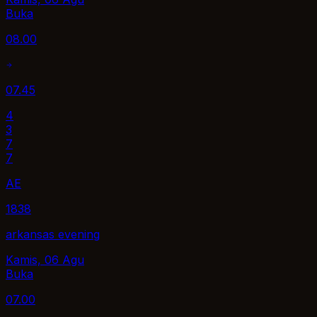
Buka
08.00
07.45
4
3
7
7
AE
1838
arkansas evening
Kamis, 06 Agu
Buka
07.00