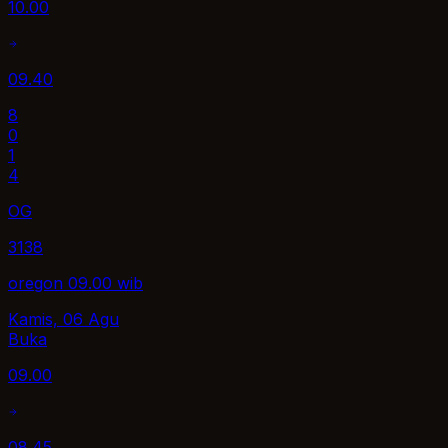
10.00
09.40
8
0
1
4
OG
3138
oregon 09.00 wib
Kamis, 06 Agu
Buka
09.00
08.45