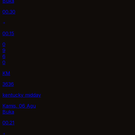
Buka
00.30
00.15
0
9
6
0
KM
3636
kentucky midday
Kamis, 06 Agu
Buka
00.21