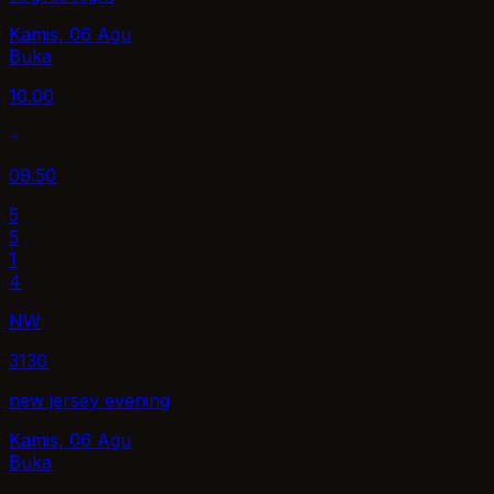
Kamis, 06 Agu
Buka
10.00
09.50
5
5
1
4
NW
3130
new jersey evening
Kamis, 06 Agu
Buka