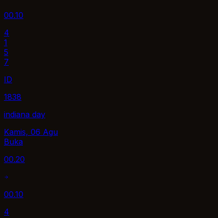
00.10
4
1
5
7
ID
1838
indiana day
Kamis, 06 Agu
Buka
00.20
00.10
4