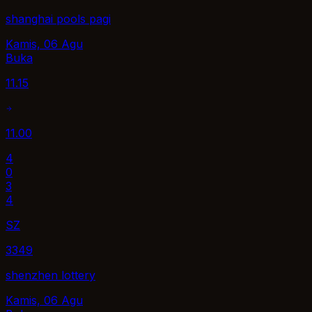
shanghai pools pagi
Kamis, 06 Agu
Buka
11.15
11.00
4
0
3
4
SZ
3349
shenzhen lottery
Kamis, 06 Agu